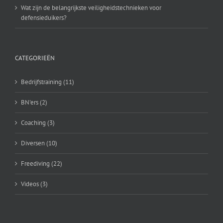
Wat zijn de belangrijkste veiligheidstechnieken voor
defensieduikers?
CATEGORIEËN
Bedrijfstraining (11)
BN'ers (2)
Coaching (3)
Diversen (10)
Freediving (22)
Videos (3)