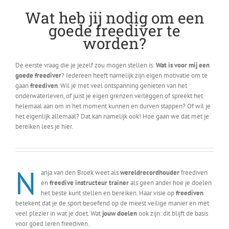
Wat heb jij nodig om een
goede freediver te
worden?
De eerste vraag die je jezelf zou mogen stellen is:
Wat is voor mij een
goede freediver
? Iedereen heeft namelijk zijn eigen motivatie om te
gaan
freediven
. Wil je met veel ontspanning genieten van het
onderwaterleven, of juist je eigen grenzen verleggen of spreekt het
helemaal aan om in het moment kunnen en durven stappen? Of wil je
het eigenlijk allemaal? Dat kan namelijk ook! Hoe gaan we dat met je
bereiken lees je hier.
N
anja van den Broek weet als
wereldrecordhouder
freediven
en
freedive instructeur trainer
als geen ander hoe je doelen
het beste kunt stellen en bereiken. Haar visie op
freediven
betekent dat je de sport beoefend op de meest veilige manier en met
veel plezier in wat je doet. Wat
jouw doelen
ook zijn: dit blijft de basis
voor goed leren freediven.