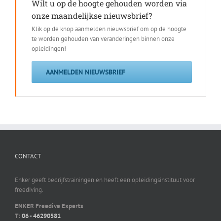
Wilt u op de hoogte gehouden worden via
onze maandelijkse nieuwsbrief?
Klik op de knop aanmelden nieuwsbrief om op de hoogte
te worden gehouden van veranderingen binnen onze
opleidingen!
AANMELDEN NIEUWSBRIEF
CONTACT
Enker geeft bedrijfstrainingen en heeft een opleidingsinstituut voor
freediving.
ENKER Freedive Experts
T:
06 - 46290581