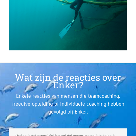
Wat zijn de reacties over
Enker?
Enkele reacties van mensen die teamcoaching,
freedive opleiding of individuele coaching hebben
gevolgd bij Enker.
Herken je dat gevoel dat je weet dat ergens meer uit te halen is,