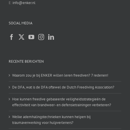
E:
info@enker.nl
SOCIAL MEDIA
RECENTE BERICHTEN
Waarom zou je bij ENKER willen leren freediven? 7 redenen!
De DFA, wat is de DFA oftewel de Dutch Freediving Association?
Hoe kunnen freedive gebaseerde veiligheidsstrategieën de
effectiviteit van brandweer- en defensietrainingen verbeteren?
Welke ademhalingstechnieken kunnen helpen bij
traumaverwerking voor hulpverleners?