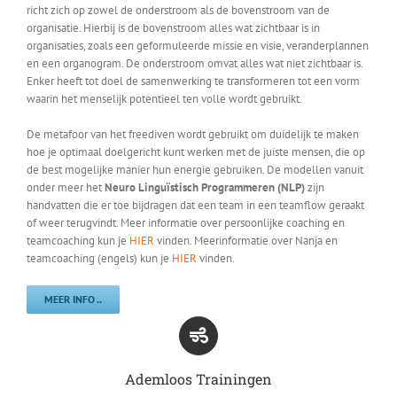
richt zich op zowel de onderstroom als de bovenstroom van de
organisatie. Hierbij is de bovenstroom alles wat zichtbaar is in
organisaties, zoals een geformuleerde missie en visie, veranderplannen
en een organogram. De onderstroom omvat alles wat niet zichtbaar is.
Enker heeft tot doel de samenwerking te transformeren tot een vorm
waarin het menselijk potentieel ten volle wordt gebruikt.
De metafoor van het freediven wordt gebruikt om duidelijk te maken
hoe je optimaal doelgericht kunt werken met de juiste mensen, die op
de best mogelijke manier hun energie gebruiken. De modellen vanuit
onder meer het
Neuro Linguïstisch Programmeren (NLP)
zijn
handvatten die er toe bijdragen dat een team in een teamflow geraakt
of weer terugvindt. Meer informatie over persoonlijke coaching en
teamcoaching kun je
HIER
vinden. Meerinformatie over Nanja en
teamcoaching (engels) kun je
HIER
vinden.
MEER INFO ..
Ademloos Trainingen