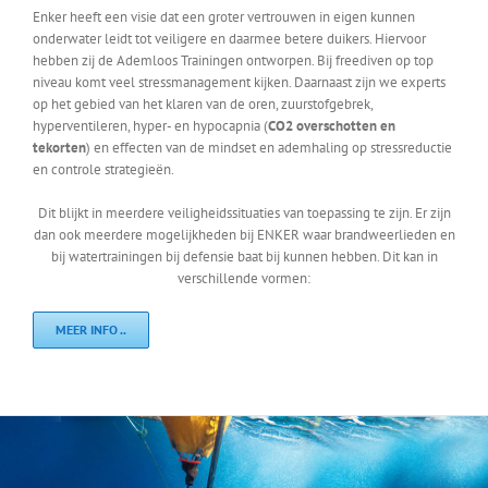
Enker heeft een visie dat een groter vertrouwen in eigen kunnen
onderwater leidt tot veiligere en daarmee betere duikers. Hiervoor
hebben zij de Ademloos Trainingen ontworpen. Bij freediven op top
niveau komt veel stressmanagement kijken. Daarnaast zijn we experts
op het gebied van het klaren van de oren, zuurstofgebrek,
hyperventileren, hyper- en hypocapnia (
CO2 overschotten en
tekorten
) en effecten van de mindset en ademhaling op stressreductie
en controle strategieën.
Dit blijkt in meerdere veiligheidssituaties van toepassing te zijn. Er zijn
dan ook meerdere mogelijkheden bij ENKER waar brandweerlieden en
bij watertrainingen bij defensie baat bij kunnen hebben. Dit kan in
verschillende vormen:
MEER INFO ..