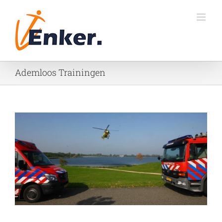
Ga
naar
inhoud
Ademloos Trainingen