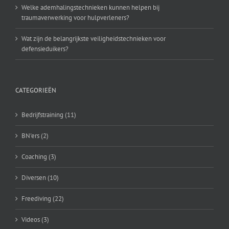
Welke ademhalingstechnieken kunnen helpen bij
traumaverwerking voor hulpverleners?
Wat zijn de belangrijkste veiligheidstechnieken voor
defensieduikers?
CATEGORIEËN
Bedrijfstraining (11)
BN'ers (2)
Coaching (3)
Diversen (10)
Freediving (22)
Videos (3)