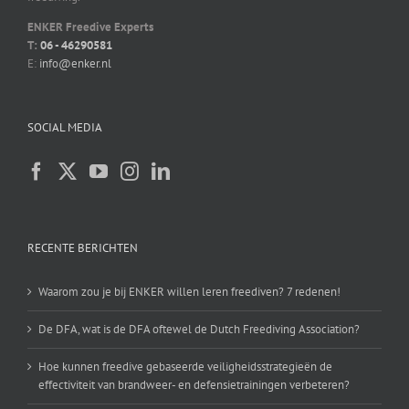
ENKER Freedive Experts
T:
06 - 46290581
E:
info@enker.nl
SOCIAL MEDIA
RECENTE BERICHTEN
Waarom zou je bij ENKER willen leren freediven? 7 redenen!
De DFA, wat is de DFA oftewel de Dutch Freediving Association?
Hoe kunnen freedive gebaseerde veiligheidsstrategieën de
effectiviteit van brandweer- en defensietrainingen verbeteren?