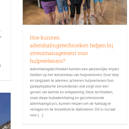
s
Hoe kunnen
r
ademhalingstechnieken helpen bij
stressmanagement voor
hulpverleners?
t
Ademhalingstechnieken kunnen een aanzienlijke impact
hebben op het stressniveau van hulpverleners. Door diep
en langzaam te ademen, activeren hulpverleners hun
parasympatische zenuwstelsel, wat zorgt voor een
gevoel van kalmte en ontspanning. Deze technieken,
zoals diepe buikademhaling en gecontroleerde
ademhalingscycli, kunnen helpen om de hartslag te
verlagen en de bloeddruk te stabiliseren. Dit is cruciaal
voor [...]