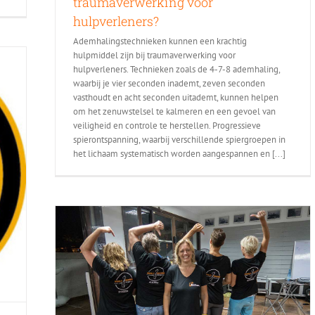
traumaverwerking voor
hulpverleners?
Ademhalingstechnieken kunnen een krachtig
hulpmiddel zijn bij traumaverwerking voor
hulpverleners. Technieken zoals de 4-7-8 ademhaling,
waarbij je vier seconden inademt, zeven seconden
vasthoudt en acht seconden uitademt, kunnen helpen
om het zenuwstelsel te kalmeren en een gevoel van
veiligheid en controle te herstellen. Progressieve
spierontspanning, waarbij verschillende spiergroepen in
het lichaam systematisch worden aangespannen en [...]