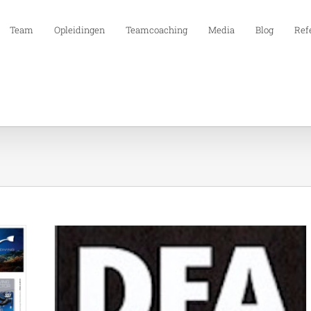
Team
Opleidingen
Teamcoaching
Media
Blog
Ref