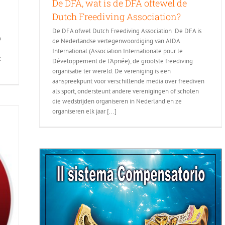
De DFA, wat is de DFA oftewel de
Dutch Freediving Association?
De DFA ofwel Dutch Freediving Association De DFA is
p
de Nederlandse vertegenwoordiging van AIDA
International (Association Internationale pour le
t
Développement de l'Apnée), de grootste freediving
organisatie ter wereld. De vereniging is een
aanspreekpunt voor verschillende media over freediven
als sport, ondersteunt andere verenigingen of scholen
die wedstrijden organiseren in Nederland en ze
organiseren elk jaar [...]