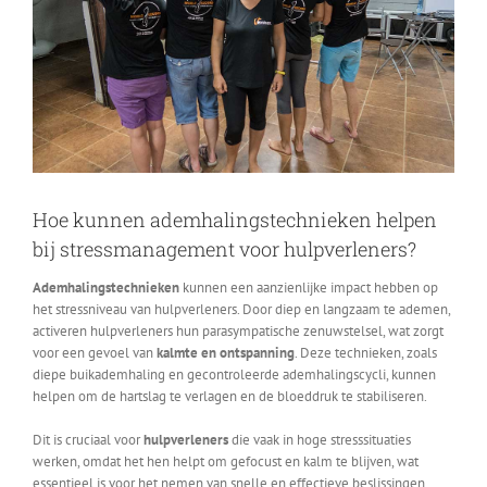
Hoe kunnen ademhalingstechnieken helpen
bij stressmanagement voor hulpverleners?
Ademhalingstechnieken
kunnen een aanzienlijke impact hebben op
het stressniveau van hulpverleners. Door diep en langzaam te ademen,
activeren hulpverleners hun parasympatische zenuwstelsel, wat zorgt
voor een gevoel van
kalmte en ontspanning
. Deze technieken, zoals
diepe buikademhaling en gecontroleerde ademhalingscycli, kunnen
helpen om de hartslag te verlagen en de bloeddruk te stabiliseren.
Dit is cruciaal voor
hulpverleners
die vaak in hoge stresssituaties
werken, omdat het hen helpt om gefocust en kalm te blijven, wat
essentieel is voor het nemen van snelle en effectieve beslissingen.