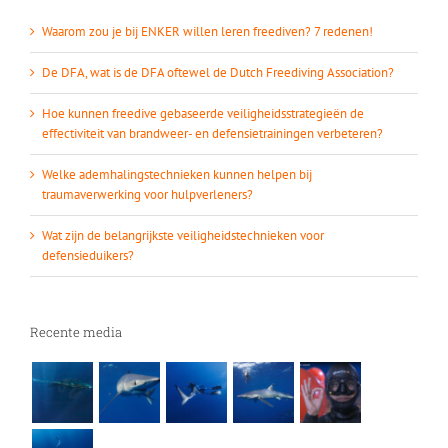
Waarom zou je bij ENKER willen leren freediven? 7 redenen!
De DFA, wat is de DFA oftewel de Dutch Freediving Association?
Hoe kunnen freedive gebaseerde veiligheidsstrategieën de
effectiviteit van brandweer- en defensietrainingen verbeteren?
Welke ademhalingstechnieken kunnen helpen bij
traumaverwerking voor hulpverleners?
Wat zijn de belangrijkste veiligheidstechnieken voor
defensieduikers?
Recente media