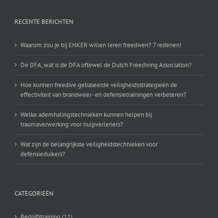
RECENTE BERICHTEN
Waarom zou je bij ENKER willen leren freediven? 7 redenen!
De DFA, wat is de DFA oftewel de Dutch Freediving Association?
Hoe kunnen freedive gebaseerde veiligheidsstrategieën de
effectiviteit van brandweer- en defensietrainingen verbeteren?
Welke ademhalingstechnieken kunnen helpen bij
traumaverwerking voor hulpverleners?
Wat zijn de belangrijkste veiligheidstechnieken voor
defensieduikers?
CATEGORIEËN
Bedrijfstraining (11)