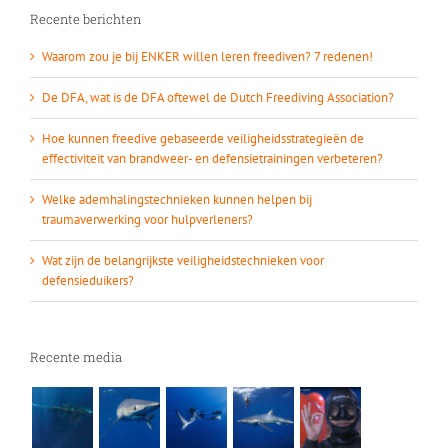
Recente berichten
Waarom zou je bij ENKER willen leren freediven? 7 redenen!
De DFA, wat is de DFA oftewel de Dutch Freediving Association?
Hoe kunnen freedive gebaseerde veiligheidsstrategieën de
effectiviteit van brandweer- en defensietrainingen verbeteren?
Welke ademhalingstechnieken kunnen helpen bij
traumaverwerking voor hulpverleners?
Wat zijn de belangrijkste veiligheidstechnieken voor
defensieduikers?
Recente media