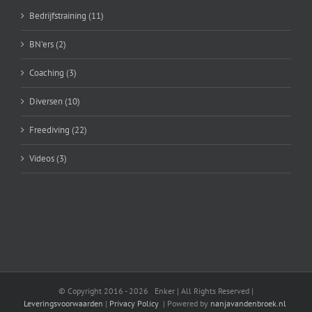
Bedrijfstraining (11)
BN'ers (2)
Coaching (3)
Diversen (10)
Freediving (22)
Videos (3)
© Copyright 2016 -
2026 Enker | All Rights Reserved |
Leveringsvoorwaarden
|
Privacy Policy
| Powered by
nanjavandenbroek.nl