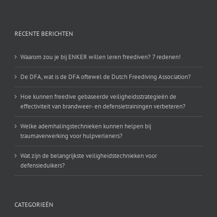
RECENTE BERICHTEN
Waarom zou je bij ENKER willen leren freediven? 7 redenen!
De DFA, wat is de DFA oftewel de Dutch Freediving Association?
Hoe kunnen freedive gebaseerde veiligheidsstrategieën de
effectiviteit van brandweer- en defensietrainingen verbeteren?
Welke ademhalingstechnieken kunnen helpen bij
traumaverwerking voor hulpverleners?
Wat zijn de belangrijkste veiligheidstechnieken voor
defensieduikers?
CATEGORIEËN