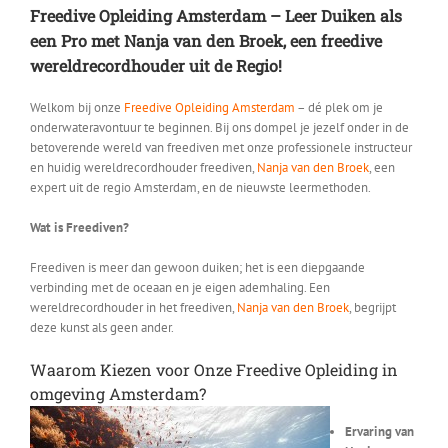
Freedive Opleiding Amsterdam –
Leer Duiken als
een Pro met Nanja van den Broek, een freedive
wereldrecordhouder uit de Regio!
Welkom bij onze
Freedive Opleiding Amsterdam
– dé plek om je
onderwateravontuur te beginnen. Bij ons dompel je jezelf onder in de
betoverende wereld van freediven met onze professionele instructeur
en huidig wereldrecordhouder freediven,
Nanja van den Broek
, een
expert uit de regio Amsterdam, en de nieuwste leermethoden.
Wat is Freediven?
Freediven is meer dan gewoon duiken; het is een diepgaande
verbinding met de oceaan en je eigen ademhaling. Een
wereldrecordhouder in het freediven,
Nanja van den Broek
, begrijpt
deze kunst als geen ander.
Waarom Kiezen voor Onze Freedive Opleiding in
omgeving Amsterdam?
Ervaring van