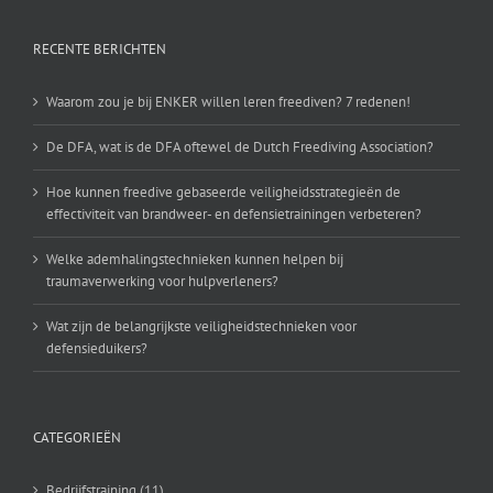
RECENTE BERICHTEN
Waarom zou je bij ENKER willen leren freediven? 7 redenen!
De DFA, wat is de DFA oftewel de Dutch Freediving Association?
Hoe kunnen freedive gebaseerde veiligheidsstrategieën de
effectiviteit van brandweer- en defensietrainingen verbeteren?
Welke ademhalingstechnieken kunnen helpen bij
traumaverwerking voor hulpverleners?
Wat zijn de belangrijkste veiligheidstechnieken voor
defensieduikers?
CATEGORIEËN
Bedrijfstraining (11)