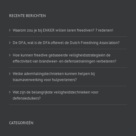
RECENTE BERICHTEN
Waarom zou je bij ENKER willen leren freediven? 7 redenen!
De DFA, wat is de DFA oftewel de Dutch Freediving Association?
Hoe kunnen freedive gebaseerde veiligheidsstrategieën de
effectiviteit van brandweer- en defensietrainingen verbeteren?
Welke ademhalingstechnieken kunnen helpen bij
traumaverwerking voor hulpverleners?
Wat zijn de belangrijkste veiligheidstechnieken voor
defensieduikers?
CATEGORIEËN