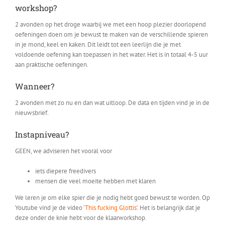
workshop?
2 avonden op het droge waarbij we met een hoop plezier doorlopend
oefeningen doen om je bewust te maken van de verschillende spieren
in je mond, keel en kaken. Dit leidt tot een leerlijn die je met
voldoende oefening kan toepassen in het water. Het is in totaal 4-5 uur
aan praktische oefeningen.
Wanneer?
2 avonden met zo nu en dan wat uitloop. De data en tijden vind je in de
nieuwsbrief.
Instapniveau?
GEEN, we adviseren het vooral voor
iets diepere freedivers
mensen die veel moeite hebben met klaren
We leren je om elke spier die je nodig hebt goed bewust te worden. Op
Youtube vind je de video
‘This fucking Glottis’
. Het is belangrijk dat je
deze onder de knie hebt voor de klaarworkshop.