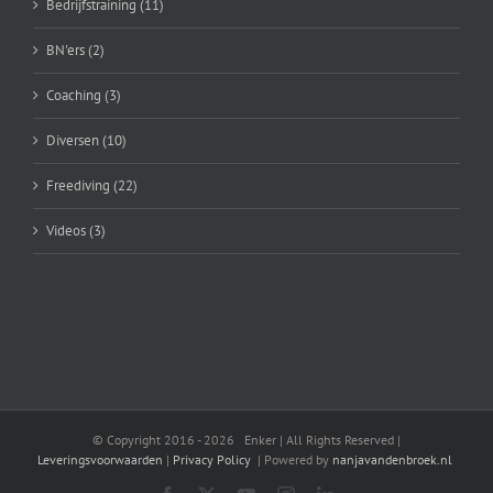
Bedrijfstraining (11)
BN'ers (2)
Coaching (3)
Diversen (10)
Freediving (22)
Videos (3)
© Copyright 2016 -
2026 Enker | All Rights Reserved |
Leveringsvoorwaarden
|
Privacy Policy
| Powered by
nanjavandenbroek.nl