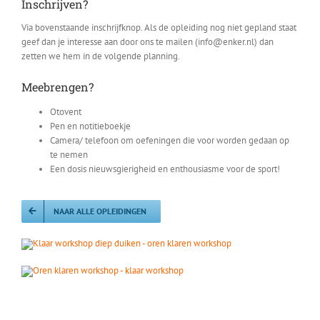
Inschrijven?
Via bovenstaande inschrijfknop. Als de opleiding nog niet gepland staat
geef dan je interesse aan door ons te mailen (info@enker.nl) dan
zetten we hem in de volgende planning.
Meebrengen?
Otovent
Pen en notitieboekje
Camera/ telefoon om oefeningen die voor worden gedaan op
te nemen
Een dosis nieuwsgierigheid en enthousiasme voor de sport!
NAAR ALLE OPLEIDINGEN