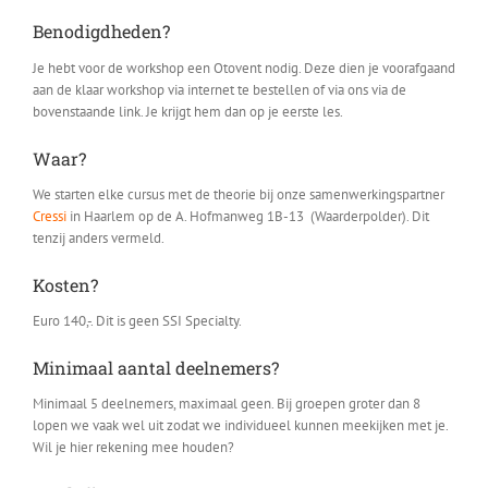
Benodigdheden?
Je hebt voor de workshop een Otovent nodig. Deze dien je voorafgaand
aan de klaar workshop via internet te bestellen of via ons via de
bovenstaande link. Je krijgt hem dan op je eerste les.
Waar?
We starten elke cursus met de theorie bij onze samenwerkingspartner
Cressi
in Haarlem op de A. Hofmanweg 1B-13 (Waarderpolder). Dit
tenzij anders vermeld.
Kosten?
Euro 140,-. Dit is geen SSI Specialty.
Minimaal aantal deelnemers?
Minimaal 5 deelnemers, maximaal geen. Bij groepen groter dan 8
lopen we vaak wel uit zodat we individueel kunnen meekijken met je.
Wil je hier rekening mee houden?