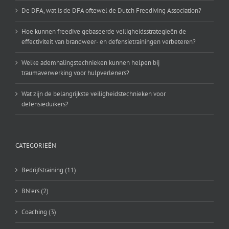
De DFA, wat is de DFA oftewel de Dutch Freediving Association?
Hoe kunnen freedive gebaseerde veiligheidsstrategieën de
effectiviteit van brandweer- en defensietrainingen verbeteren?
Welke ademhalingstechnieken kunnen helpen bij
traumaverwerking voor hulpverleners?
Wat zijn de belangrijkste veiligheidstechnieken voor
defensieduikers?
CATEGORIEËN
Bedrijfstraining (11)
BN'ers (2)
Coaching (3)