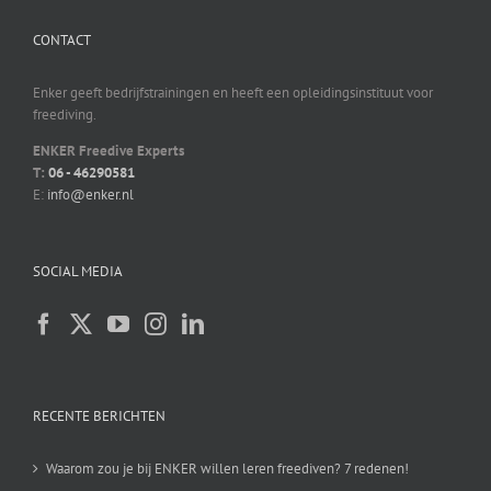
CONTACT
Enker geeft bedrijfstrainingen en heeft een opleidingsinstituut voor
freediving.
ENKER Freedive Experts
T:
06 - 46290581
E:
info@enker.nl
SOCIAL MEDIA
RECENTE BERICHTEN
Waarom zou je bij ENKER willen leren freediven? 7 redenen!