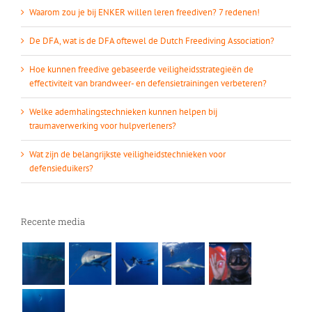
Waarom zou je bij ENKER willen leren freediven? 7 redenen!
De DFA, wat is de DFA oftewel de Dutch Freediving Association?
Hoe kunnen freedive gebaseerde veiligheidsstrategieën de
effectiviteit van brandweer- en defensietrainingen verbeteren?
Welke ademhalingstechnieken kunnen helpen bij
traumaverwerking voor hulpverleners?
Wat zijn de belangrijkste veiligheidstechnieken voor
defensieduikers?
Recente media