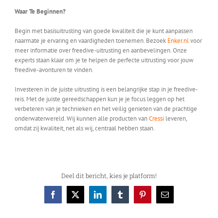
Waar Te Beginnen?
Begin met basisuitrusting van goede kwaliteit die je kunt aanpassen
naarmate je ervaring en vaardigheden toenemen. Bezoek
Enker.nl
voor
meer informatie over freedive-uitrusting en aanbevelingen. Onze
experts staan klaar om je te helpen de perfecte uitrusting voor jouw
freedive-avonturen te vinden.
Investeren in de juiste uitrusting is een belangrijke stap in je freedive-
reis. Met de juiste gereedschappen kun je je focus leggen op het
verbeteren van je technieken en het veilig genieten van de prachtige
onderwaterwereld. Wij kunnen alle producten van
Cressi
leveren,
omdat zij kwaliteit, net als wij, centraal hebben staan.
Deel dit bericht, kies je platform!
Facebook
X
LinkedIn
Tumblr
Pinterest
E-
mail