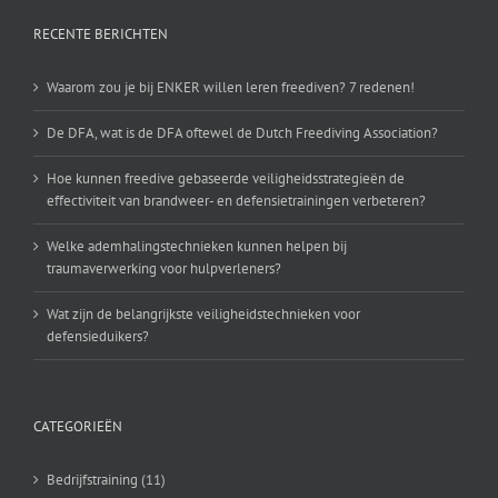
RECENTE BERICHTEN
Waarom zou je bij ENKER willen leren freediven? 7 redenen!
De DFA, wat is de DFA oftewel de Dutch Freediving Association?
Hoe kunnen freedive gebaseerde veiligheidsstrategieën de
effectiviteit van brandweer- en defensietrainingen verbeteren?
Welke ademhalingstechnieken kunnen helpen bij
traumaverwerking voor hulpverleners?
Wat zijn de belangrijkste veiligheidstechnieken voor
defensieduikers?
CATEGORIEËN
Bedrijfstraining (11)