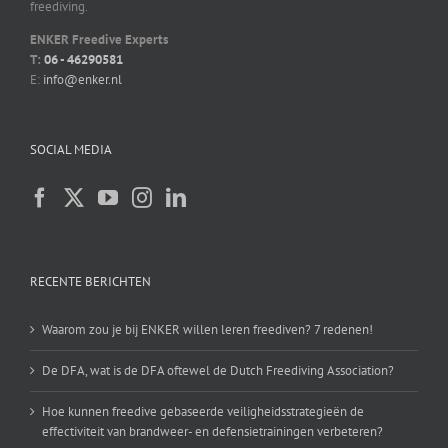
ENKER Freedive Experts
T:
06 - 46290581
E:
info@enker.nl
SOCIAL MEDIA
RECENTE BERICHTEN
Waarom zou je bij ENKER willen leren freediven? 7 redenen!
De DFA, wat is de DFA oftewel de Dutch Freediving Association?
Hoe kunnen freedive gebaseerde veiligheidsstrategieën de
effectiviteit van brandweer- en defensietrainingen verbeteren?