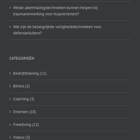
Welke ademhalingstechnieken kunnen helpen bij
traumaverwerking voor hulpverleners?
Wat zijn de belangrijkste veiligheidstechnieken voor
defensieduikers?
CATEGORIEËN
Bedrijfstraining (11)
BN'ers (2)
Coaching (3)
Diversen (10)
Freediving (22)
Videos (3)