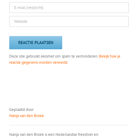
Deze site gebruikt Akismet om spam te verminderen.
Bekijk hoe je
reactie gegevens worden verwerkt
.
Geplaatst door
Nanja van den Broek
Nanja van den Broek is een Nederlandse freediver en
wereldrecordhouder in de discipline 'Variable Weight'. Ze behaalde dit