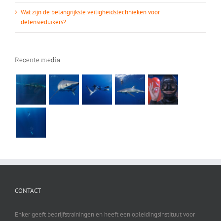
Wat zijn de belangrijkste veiligheidstechnieken voor
defensieduikers?
Recente media
CONTACT
Enker geeft bedrijfstrainingen en heeft een opleidingsinstituut voor
freediving.