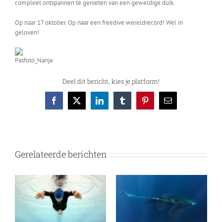
compleet ontspannen te genieten van een geweldige duik.
Op naar 17 oktober. Op naar een freedive wereldrecord! Wel in
geloven!
Deel dit bericht, kies je platform!
Facebook
X
LinkedIn
Tumblr
Pinterest
E-
mail
Gerelateerde berichten