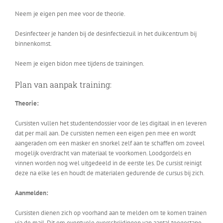
Neem je eigen pen mee voor de theorie.
Desinfecteer je handen bij de desinfectiezuil in het duikcentrum bij
binnenkomst.
Neem je eigen bidon mee tijdens de trainingen.
Plan van aanpak training:
Theorie:
Cursisten vullen het studentendossier voor de les digitaal in en leveren
dat per mail aan. De cursisten nemen een eigen pen mee en wordt
aangeraden om een masker en snorkel zelf aan te schaffen om zoveel
mogelijk overdracht van materiaal te voorkomen. Loodgordels en
vinnen worden nog wel uitgedeeld in de eerste les. De cursist reinigt
deze na elke les en houdt de materialen gedurende de cursus bij zich.
Aanmelden:
Cursisten dienen zich op voorhand aan te melden om te komen trainen
via de mail. Dit om eventuele overschrijdingen van aantal toegestane