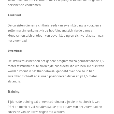
personen te voorkomen.
Aankomst:
De cursisten dienen zich thuis reeds van zwemkleding te voorzien en
zullen na binnenkomst via de hoofdingang zich via de dames
kleedkamers zich ontdoen van bovenkleding en zich verplaatsen naar
het zwembad.
Zwembad:
De instructeurs hebben het gehele programma zo gemaakt dat de 1,5
meter afstandsregel te allen tijde nageleefd kan worden. De cursisten
worden vooraf in het theorielokaal gebriefd over hoe ze in het
zwembad zichzelf zo kunnen positioneren dat er altijd 1,5 meter
afstand is.
Training:
Tijdens de training zal er een coördinator zijn die in het bezit is van
PBM en toezicht zal houden dat de procedures van het zwembad en
adviezen van de RIVM nageleefd worden.