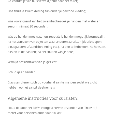
Ga voordat je van huis vertrekt, thuis naar het toilet;
Doe thuis je zwemkleding aan onder je gewone kleding;
Was voorafgaand aan het zwembadbezoek je handen met water en
zeep, minimaal 20 seconden;
Was de handen met water en zeep als je handen mogelijk besmet zijn:
na het aanraken van objecten waar anderen aanzitten (deurknoppen,
pinapparaten, afstandsbediening etc.); na een toiletbezoek; na hoesten,
niezen in de handen; na het snuiten van je neus;
Vermijd het aanraken van je gezicht;
Schud geen handen.
Cursisten dienen zich op voorhand aan te melden zodat we zicht
hebben op het aantal deelnemers.
Algemene instructies voor cursisten:
Houd de door het RIVM voorgeschreven afstanden aan. Thans 1,5
meter voor personen ouder dan 18 jaar;