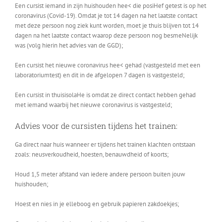
Een cursist iemand in zijn huishouden hee< die posiHef getest is op het
coronavirus (Covid-19). Omdat je tot 14 dagen na het laatste contact
met deze persoon nog ziek kunt worden, moet je thuis blijven tot 14
dagen na het laatste contact waarop deze persoon nog besmeNelijk
was (volg hierin het advies van de GGD);
Een cursist het nieuwe coronavirus hee< gehad (vastgesteld met een
laboratoriumtest) en dit in de afgelopen 7 dagen is vastgesteld;
Een cursist in thuisisolaHe is omdat ze direct contact hebben gehad
met iemand waarbij het nieuwe coronavirus is vastgesteld;
Advies voor de cursisten tijdens het trainen:
Ga direct naar huis wanneer er tijdens het trainen klachten ontstaan
zoals: neusverkoudheid, hoesten, benauwdheid of koorts;
Houd 1,5 meter afstand van iedere andere persoon buiten jouw
huishouden;
Hoest en nies in je elleboog en gebruik papieren zakdoekjes;