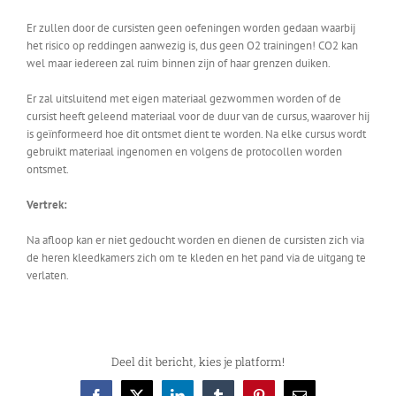
Er zullen door de cursisten geen oefeningen worden gedaan waarbij
het risico op reddingen aanwezig is, dus geen O2 trainingen! CO2 kan
wel maar iedereen zal ruim binnen zijn of haar grenzen duiken.
Er zal uitsluitend met eigen materiaal gezwommen worden of de
cursist heeft geleend materiaal voor de duur van de cursus, waarover hij
is geïnformeerd hoe dit ontsmet dient te worden. Na elke cursus wordt
gebruikt materiaal ingenomen en volgens de protocollen worden
ontsmet.
Vertrek:
Na afloop kan er niet gedoucht worden en dienen de cursisten zich via
de heren kleedkamers zich om te kleden en het pand via de uitgang te
verlaten.
Deel dit bericht, kies je platform!