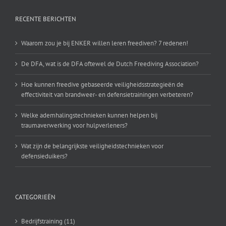
RECENTE BERICHTEN
Waarom zou je bij ENKER willen leren freediven? 7 redenen!
De DFA, wat is de DFA oftewel de Dutch Freediving Association?
Hoe kunnen freedive gebaseerde veiligheidsstrategieën de
effectiviteit van brandweer- en defensietrainingen verbeteren?
Welke ademhalingstechnieken kunnen helpen bij
traumaverwerking voor hulpverleners?
Wat zijn de belangrijkste veiligheidstechnieken voor
defensieduikers?
CATEGORIEËN
Bedrijfstraining (11)