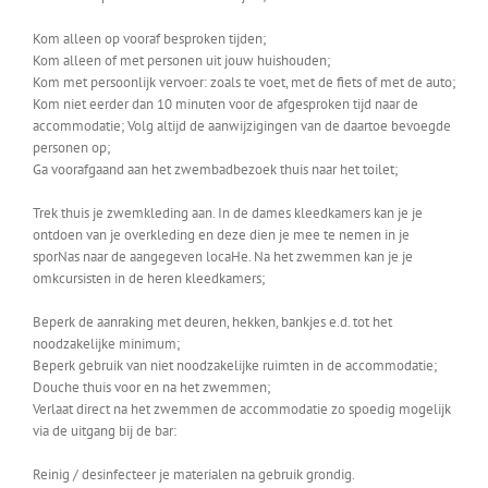
Kom alleen op vooraf besproken tijden;
Kom alleen of met personen uit jouw huishouden;
Kom met persoonlijk vervoer: zoals te voet, met de fiets of met de auto;
Kom niet eerder dan 10 minuten voor de afgesproken tijd naar de
accommodatie; Volg altijd de aanwijzigingen van de daartoe bevoegde
personen op;
Ga voorafgaand aan het zwembadbezoek thuis naar het toilet;
Trek thuis je zwemkleding aan. In de dames kleedkamers kan je je
ontdoen van je overkleding en deze dien je mee te nemen in je
sporNas naar de aangegeven locaHe. Na het zwemmen kan je je
omkcursisten in de heren kleedkamers;
Beperk de aanraking met deuren, hekken, bankjes e.d. tot het
noodzakelijke minimum;
Beperk gebruik van niet noodzakelijke ruimten in de accommodatie;
Douche thuis voor en na het zwemmen;
Verlaat direct na het zwemmen de accommodatie zo spoedig mogelijk
via de uitgang bij de bar:
Reinig / desinfecteer je materialen na gebruik grondig.