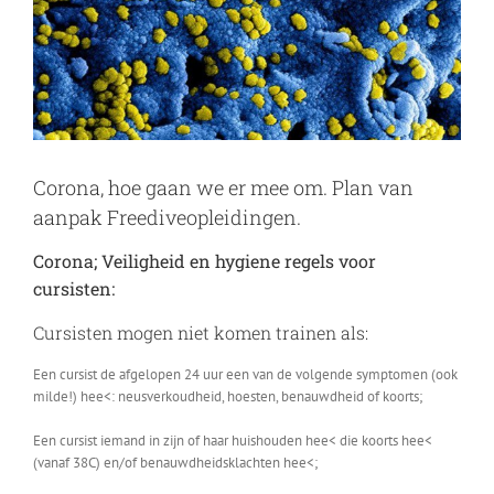
Corona, hoe gaan we er mee om. Plan van
aanpak Freediveopleidingen.
Corona; Veiligheid en hygiene regels voor
cursisten:
Cursisten mogen niet komen trainen als:
Een cursist de afgelopen 24 uur een van de volgende symptomen (ook
milde!) hee<: neusverkoudheid, hoesten, benauwdheid of koorts;
Een cursist iemand in zijn of haar huishouden hee< die koorts hee<
(vanaf 38C) en/of benauwdheidsklachten hee<;